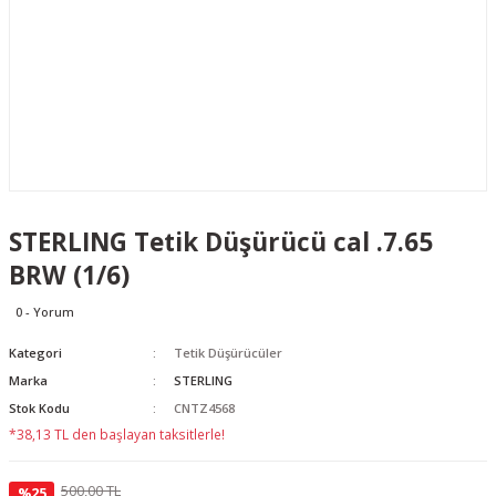
STERLING Tetik Düşürücü cal .7.65
BRW (1/6)
0 - Yorum
Kategori
Tetik Düşürücüler
Marka
STERLING
Stok Kodu
CNTZ4568
*38,13 TL den başlayan taksitlerle!
500,00 TL
%25