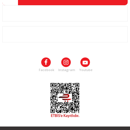
Kurumsal
ALIŞVERİŞ
SOSYAL MEDYA
Facebook
Instagram
Youtube