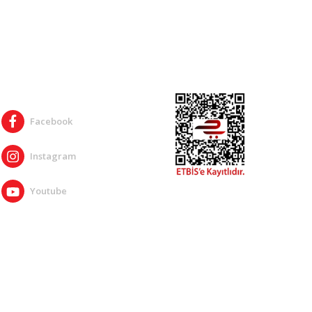
SOSYAL MEDYA
Facebook
Instagram
Youtube