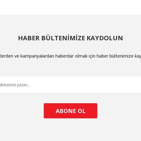
Yorum Yaz
HABER BÜLTENİMİZE KAYDOLUN
iklerden ve kampanyalardan haberdar olmak için haber bültenimize ka
Gönder
ABONE OL