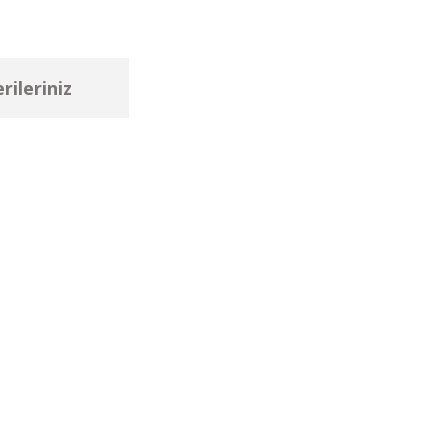
rileriniz
ebilirsiniz.