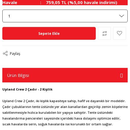
Havale
759,05 TL (%5,00 havale indirimi)
Sepete Ekle
Paylaş
Ürün Bilgisi
Upland Crew 2 Çadır - 2 Kişilik
Upland Crew 2 Çadır, iki kişilik kapasiteye sahip, hafif ve dayanıklı bir modeldir.
Çadır çubuklarının tente üstünde yer alan kanallardan geçirilip zemin köşelerine
sabitlenmesiyle hızlıca kurulabilen bir yapıya sahiptir. Tente üstündeki
havalandırma pencereleri sayesinde içerideki hava dolaşımı optimize edilir,
sıcak havalarda serin, soğuk havalarda ise korunaklı bir ortam sağlar.