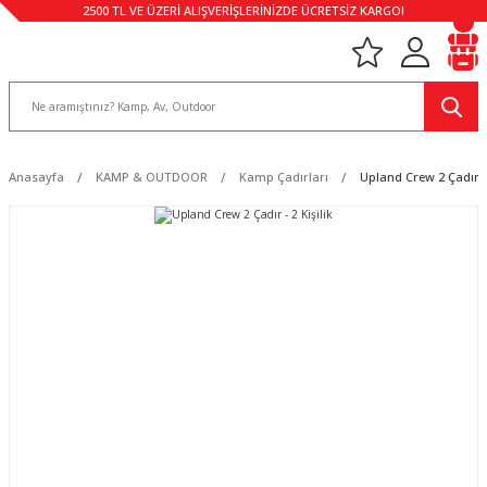
2500 TL VE ÜZERİ ALIŞVERİŞLERİNİZDE ÜCRETSİZ KARGO!
Anasayfa
KAMP & OUTDOOR
Kamp Çadırları
Upland Crew 2 Çadır - 