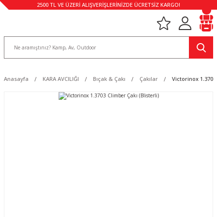
2500 TL VE ÜZERİ ALIŞVERİŞLERİNİZDE ÜCRETSİZ KARGO!
Anasayfa
KARA AVCILIĞI
Bıçak & Çakı
Çakılar
Victorinox 1.3703 