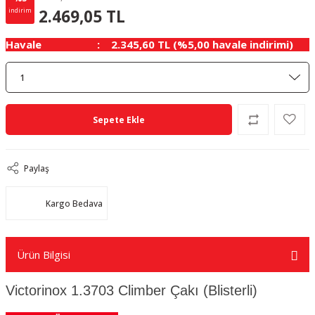
129.95 TL
KAZANÇ
2.469,05 TL
indirim
Havale
2.345,60 TL (%5,00 havale indirimi)
Sepete Ekle
Paylaş
Kargo Bedava
Ürün Bilgisi
Victorinox 1.3703 Climber Çakı (Blisterli)