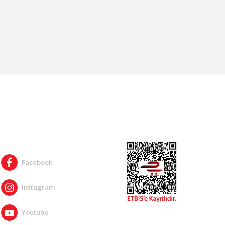
SOSYAL MEDYA
Facebook
Instagram
Youtube