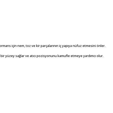
ormans için nem, toz ve kir parçalarının iç yapıya nüfuz etmesini önler.
t bir yüzey sağlar ve atıcı pozisyonunu kamufle etmeye yardımcı olur.