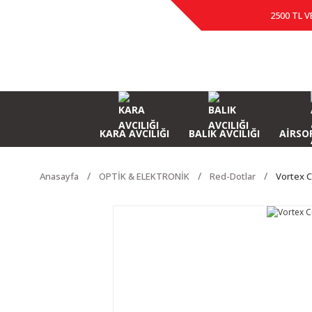
2500 TL V
KARA AVCILIĞI
BALIK AVCILIĞI
AİRSOF
Anasayfa
OPTİK & ELEKTRONİK
Red-Dotlar
Vortex C