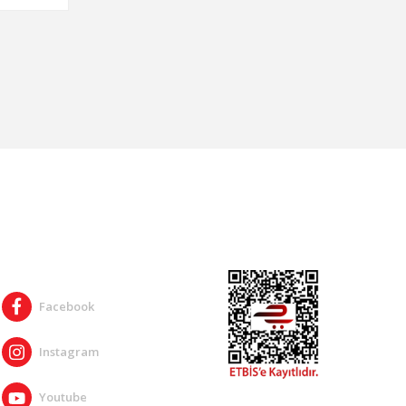
SOSYAL MEDYA
Facebook
Instagram
Youtube