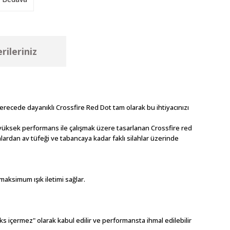
rileriniz
derecede dayanıklı Crossfire Red Dot tam olarak bu ihtiyacınızı
a yüksek performans ile çalışmak üzere tasarlanan Crossfire red
lahlardan av tüfeği ve tabancaya kadar faklı silahlar üzerinde
ksimum ışık iletimi sağlar.
s içermez" olarak kabul edilir ve performansta ihmal edilebilir