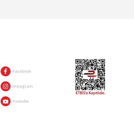
SOSYAL MEDYA
Facebook
Instagram
Youtube