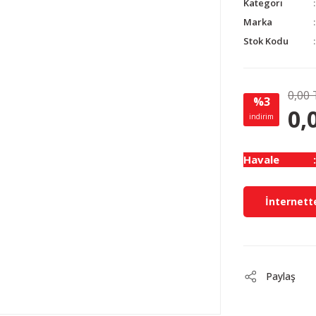
Kategori
Marka
Stok Kodu
0,00 
%3
0,
indirim
Havale
İnternette
Paylaş