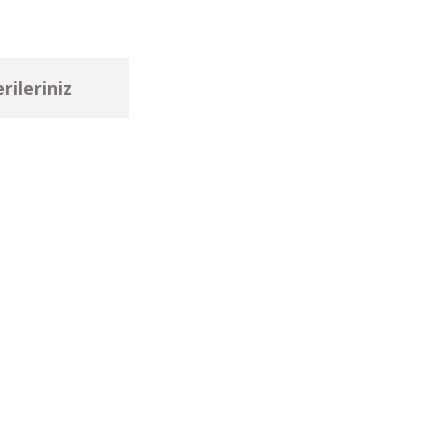
rileriniz
ebilirsiniz.