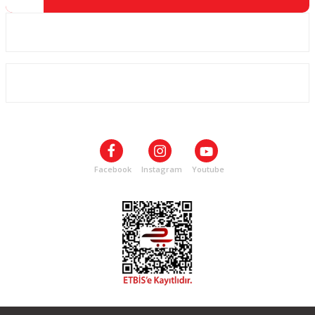
Kurumsal
ALIŞVERİŞ
SOSYAL MEDYA
Facebook
Instagram
Youtube