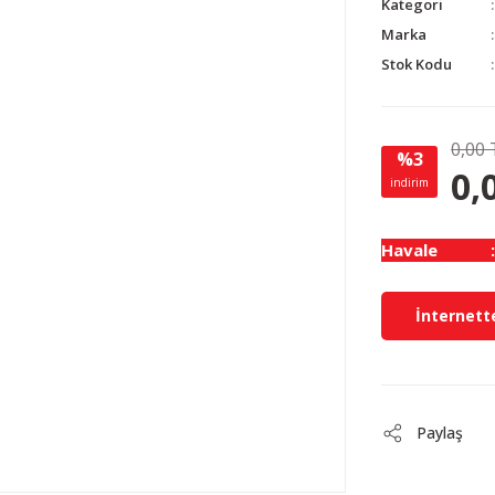
Kategori
Marka
Stok Kodu
0,00 
%3
0,
indirim
Havale
İnternette
Paylaş