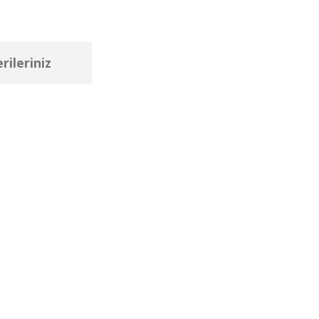
rileriniz