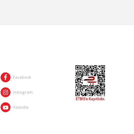
SOSYAL MEDYA
Facebook
Instagram
Youtube