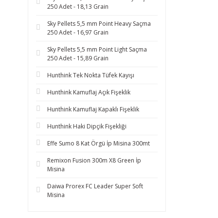
250 Adet - 18,13 Grain
Sky Pellets 5,5 mm Point Heavy Saçma
250 Adet - 16,97 Grain
Sky Pellets 5,5 mm Point Light Saçma
250 Adet - 15,89 Grain
Hunthink Tek Nokta Tüfek Kayışı
Hunthink Kamuflaj Açık Fişeklik
Hunthink Kamuflaj Kapaklı Fişeklik
Hunthink Haki Dipçik Fişekliği
Effe Sumo 8 Kat Örgü İp Misina 300mt
Remixon Fusion 300m X8 Green İp
Misina
Daiwa Prorex FC Leader Super Soft
Misina