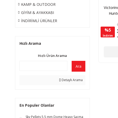
KAMP & OUTDOOR
Victorin
GİYİM & AYAKKABI
Hunte
İNDİRİMLİ ÜRÜNLER
%5
İndirim
Hızlı Arama
Hızlı Ürün Arama
Ara
Detaylı Arama
En Populer Olanlar
Sky Pellets 5,5 mm Dome Heavy Saçma