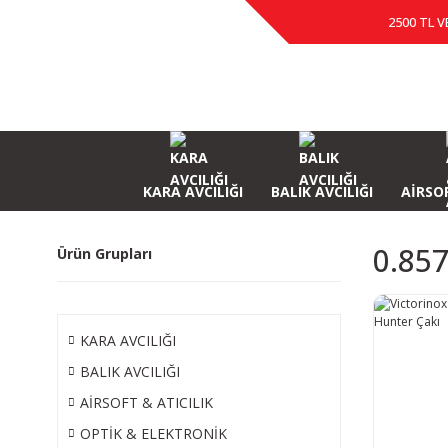
2500 TL V
KARA AVCILIĞI
BALIK AVCILIĞI
AİRSOF
0.857
Ürün Grupları
KARA AVCILIĞI
BALIK AVCILIĞI
AİRSOFT & ATICILIK
OPTİK & ELEKTRONİK