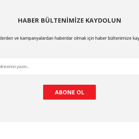
HABER BÜLTENİMİZE KAYDOLUN
iklerden ve kampanyalardan haberdar olmak için haber bültenimize ka
ABONE OL