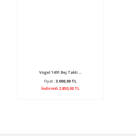
Vogel 1491 Bej Takti ...
Fiyat :
3.000,00 TL
İndirimli 2.850,00 TL