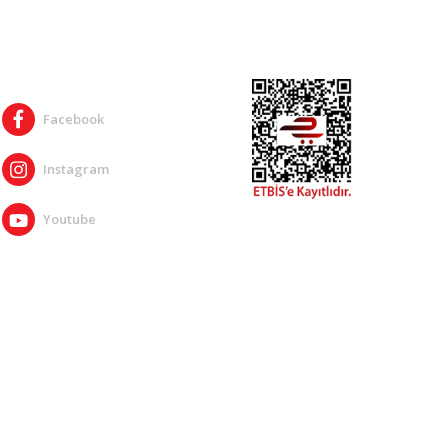
SOSYAL MEDYA
Facebook
Instagram
Youtube