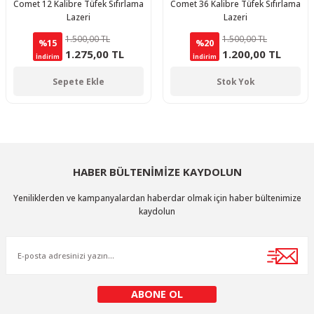
Comet 12 Kalibre Tüfek Sıfırlama
Comet 36 Kalibre Tüfek Sıfırlama
Lazeri
Lazeri
1.500,00 TL
1.500,00 TL
%15
%20
1.275,00 TL
1.200,00 TL
İndirim
İndirim
Sepete Ekle
Stok Yok
HABER BÜLTENİMİZE KAYDOLUN
Yeniliklerden ve kampanyalardan haberdar olmak için haber bültenimize
kaydolun
ABONE OL