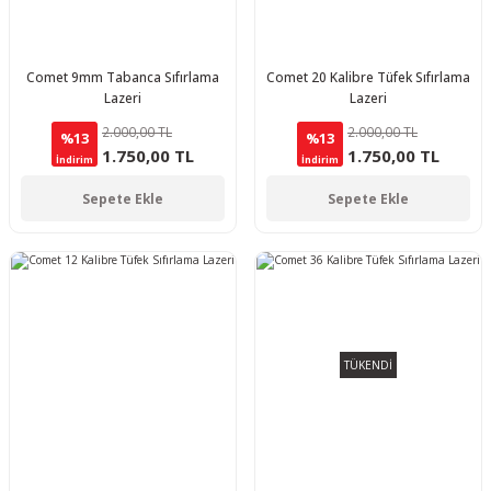
Comet 9mm Tabanca Sıfırlama
Comet 20 Kalibre Tüfek Sıfırlama
Lazeri
Lazeri
2.000,00 TL
2.000,00 TL
%13
%13
1.750,00 TL
1.750,00 TL
İndirim
İndirim
Sepete Ekle
Sepete Ekle
TÜKENDİ