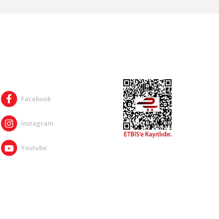
SOSYAL MEDYA
Facebook
Instagram
Youtube