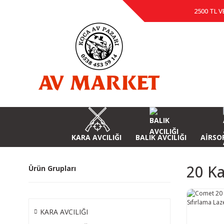
2500 TL V
KARA AVCILIĞI
BALIK AVCILIĞI
AİRSOF
20 Ka
Ürün Grupları
KARA AVCILIĞI