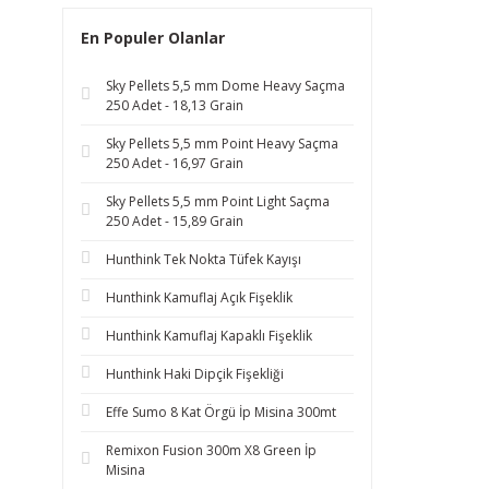
En Populer Olanlar
Sky Pellets 5,5 mm Dome Heavy Saçma
250 Adet - 18,13 Grain
Sky Pellets 5,5 mm Point Heavy Saçma
250 Adet - 16,97 Grain
Sky Pellets 5,5 mm Point Light Saçma
250 Adet - 15,89 Grain
Hunthink Tek Nokta Tüfek Kayışı
Hunthink Kamuflaj Açık Fişeklik
Hunthink Kamuflaj Kapaklı Fişeklik
Hunthink Haki Dipçik Fişekliği
Effe Sumo 8 Kat Örgü İp Misina 300mt
Remixon Fusion 300m X8 Green İp
Misina