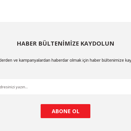
HABER BÜLTENİMİZE KAYDOLUN
iklerden ve kampanyalardan haberdar olmak için haber bültenimize ka
ABONE OL