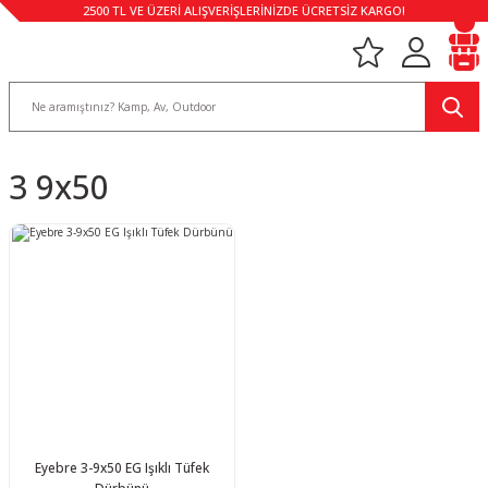
2500 TL VE ÜZERİ ALIŞVERİŞLERİNİZDE ÜCRETSİZ KARGO!
3 9x50
Eyebre 3-9x50 EG Işıklı Tüfek