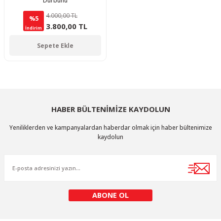
Dürbünü
4.000,00 TL
%5
3.800,00 TL
İndirim
Sepete Ekle
HABER BÜLTENİMİZE KAYDOLUN
Yeniliklerden ve kampanyalardan haberdar olmak için haber bültenimize
kaydolun
ABONE OL