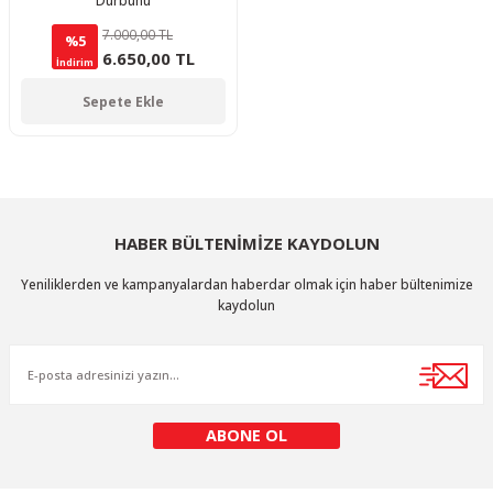
Dürbünü
7.000,00 TL
%5
6.650,00 TL
İndirim
Sepete Ekle
HABER BÜLTENİMİZE KAYDOLUN
Yeniliklerden ve kampanyalardan haberdar olmak için haber bültenimize
kaydolun
ABONE OL