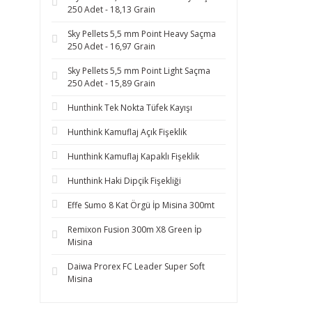
250 Adet - 18,13 Grain
Sky Pellets 5,5 mm Point Heavy Saçma
250 Adet - 16,97 Grain
Sky Pellets 5,5 mm Point Light Saçma
250 Adet - 15,89 Grain
Hunthink Tek Nokta Tüfek Kayışı
Hunthink Kamuflaj Açık Fişeklik
Hunthink Kamuflaj Kapaklı Fişeklik
Hunthink Haki Dipçik Fişekliği
Effe Sumo 8 Kat Örgü İp Misina 300mt
Remixon Fusion 300m X8 Green İp
Misina
Daiwa Prorex FC Leader Super Soft
Misina