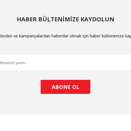
HABER BÜLTENİMİZE KAYDOLUN
iklerden ve kampanyalardan haberdar olmak için haber bültenimize ka
ABONE OL