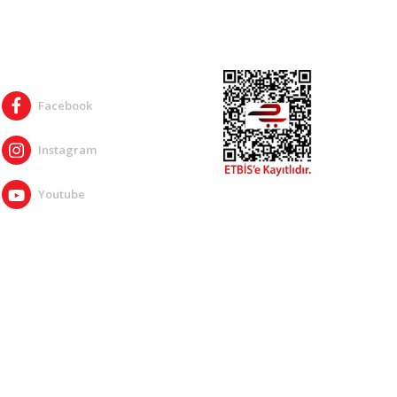
SOSYAL MEDYA
Facebook
Instagram
Youtube