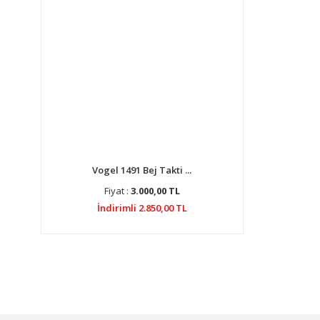
Vogel 1491 Bej Takti ...
Fiyat :
3.000,00 TL
İndirimli 2.850,00 TL