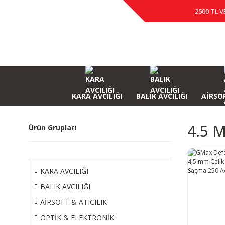
2500 TL V
KARA AVCILIĞI
BALIK AVCILIĞI
AİRSOF
4.5 
Ürün Grupları
KARA AVCILIĞI
BALIK AVCILIĞI
AİRSOFT & ATICILIK
OPTİK & ELEKTRONİK