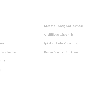
l
ALIŞVERİŞ
a
Mesafeli Satış Sözleşmesi
Gizlilik ve Güvenlik
rmu
İptal ve İade Koşulları
irim Formu
Kişisel Veriler Politikası
gula
i