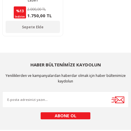
Lazeri
2.000,00 TL
%13
1.750,00 TL
İndirim
Sepete Ekle
HABER BÜLTENİMİZE KAYDOLUN
Yeniliklerden ve kampanyalardan haberdar olmak için haber bültenimize
kaydolun
ABONE OL