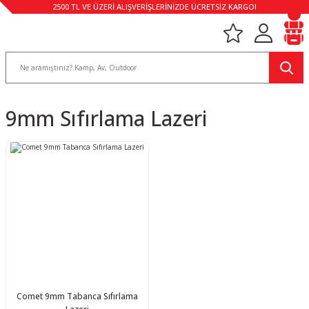
2500 TL VE ÜZERİ ALIŞVERİŞLERİNİZDE ÜCRETSİZ KARGO!
9mm Sıfırlama Lazeri
Comet 9mm Tabanca Sıfırlama