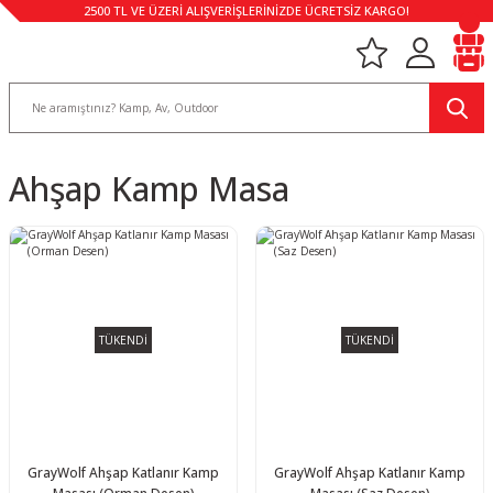
2500 TL VE ÜZERİ ALIŞVERİŞLERİNİZDE ÜCRETSİZ KARGO!
Ahşap Kamp Masa
TÜKENDİ
TÜKENDİ
GrayWolf Ahşap Katlanır Kamp
GrayWolf Ahşap Katlanır Kamp