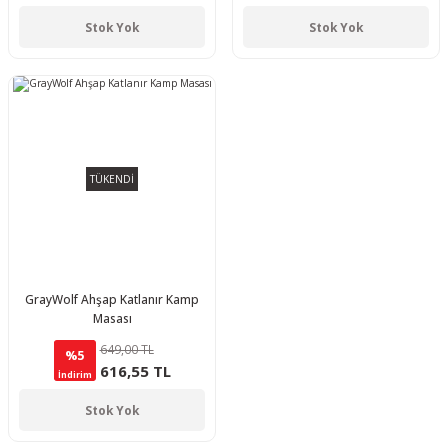
Stok Yok
Stok Yok
TÜKENDİ
GrayWolf Ahşap Katlanır Kamp
Masası
649,00 TL
%5
616,55 TL
İndirim
Stok Yok