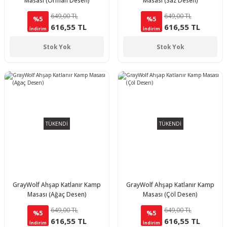
Masası (Orman Desen)
Masası (Saz Desen)
649,00 TL
649,00 TL
%5
%5
616,55 TL
616,55 TL
İndirim
İndirim
Stok Yok
Stok Yok
TÜKENDİ
TÜKENDİ
GrayWolf Ahşap Katlanır Kamp
GrayWolf Ahşap Katlanır Kamp
Masası (Ağaç Desen)
Masası (Çöl Desen)
649,00 TL
649,00 TL
%5
%5
616,55 TL
616,55 TL
İndirim
İndirim