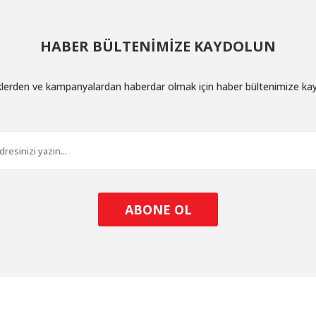
HABER BÜLTENİMİZE KAYDOLUN
iklerden ve kampanyalardan haberdar olmak için haber bültenimize ka
ABONE OL