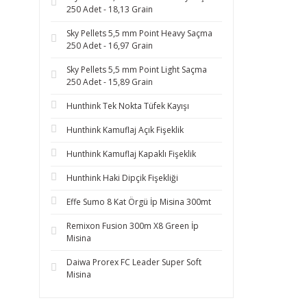
250 Adet - 18,13 Grain
Sky Pellets 5,5 mm Point Heavy Saçma
250 Adet - 16,97 Grain
Sky Pellets 5,5 mm Point Light Saçma
250 Adet - 15,89 Grain
Hunthink Tek Nokta Tüfek Kayışı
Hunthink Kamuflaj Açık Fişeklik
Hunthink Kamuflaj Kapaklı Fişeklik
Hunthink Haki Dipçik Fişekliği
Effe Sumo 8 Kat Örgü İp Misina 300mt
Remixon Fusion 300m X8 Green İp
Misina
Daiwa Prorex FC Leader Super Soft
Misina