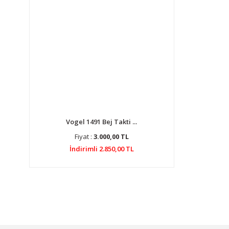
Vogel 1491 Bej Takti ...
Fiyat :
3.000,00 TL
İndirimli 2.850,00 TL