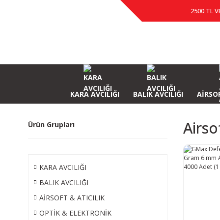
2500 TL V
KARA AVCILIĞI
BALIK AVCILIĞI
AİRSOF
Airso
Ürün Grupları
KARA AVCILIĞI
BALIK AVCILIĞI
AİRSOFT & ATICILIK
OPTİK & ELEKTRONİK