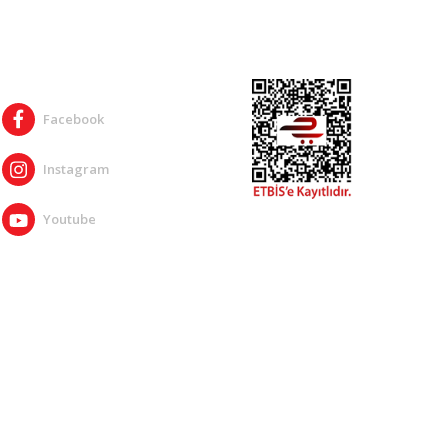
SOSYAL MEDYA
Facebook
Instagram
Youtube