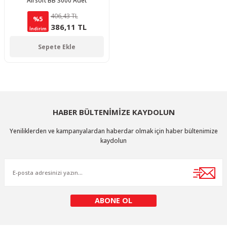
Airsoft BB 3000 Adet
406,43 TL
%5
386,11 TL
İndirim
Sepete Ekle
HABER BÜLTENİMİZE KAYDOLUN
Yeniliklerden ve kampanyalardan haberdar olmak için haber bültenimize
kaydolun
ABONE OL