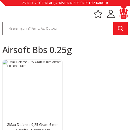
2500 TL VE ÜZERİ ALIŞVERİŞLERİNİZDE ÜCRETSİZ KARGO!
Airsoft Bbs 0.25g
GMax Defense 0,25 Gram 6 mm