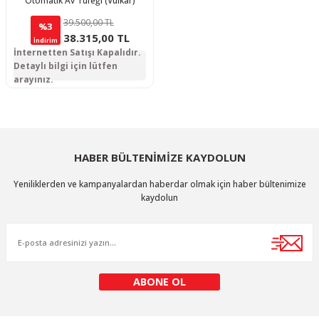
Otomatik Av Tüfeği (Vulkar)
39.500,00 TL
%3
38.315,00 TL
İndirim
İnternetten Satışı Kapalıdır.
Detaylı bilgi için lütfen
arayınız.
HABER BÜLTENİMİZE KAYDOLUN
Yeniliklerden ve kampanyalardan haberdar olmak için haber bültenimize
kaydolun
ABONE OL