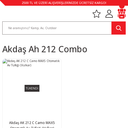
2500 TL VE ÜZERİ ALIŞVERİŞLERİNİZDE ÜCRETSİZ KARGO!
Akdaş Ah 212 Combo
TÜKENDİ
Akdaş AK 212 C Camo MAX5