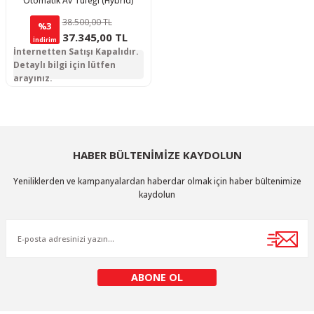
Otomatik Av Tüfeği (Hybrid)
38.500,00 TL
%3
37.345,00 TL
İndirim
İnternetten Satışı Kapalıdır.
Detaylı bilgi için lütfen
arayınız.
HABER BÜLTENİMİZE KAYDOLUN
Yeniliklerden ve kampanyalardan haberdar olmak için haber bültenimize
kaydolun
ABONE OL