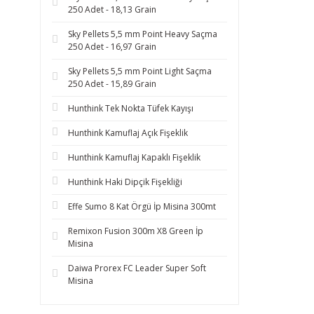
250 Adet - 18,13 Grain
Sky Pellets 5,5 mm Point Heavy Saçma
250 Adet - 16,97 Grain
Sky Pellets 5,5 mm Point Light Saçma
250 Adet - 15,89 Grain
Hunthink Tek Nokta Tüfek Kayışı
Hunthink Kamuflaj Açık Fişeklik
Hunthink Kamuflaj Kapaklı Fişeklik
Hunthink Haki Dipçik Fişekliği
Effe Sumo 8 Kat Örgü İp Misina 300mt
Remixon Fusion 300m X8 Green İp
Misina
Daiwa Prorex FC Leader Super Soft
Misina