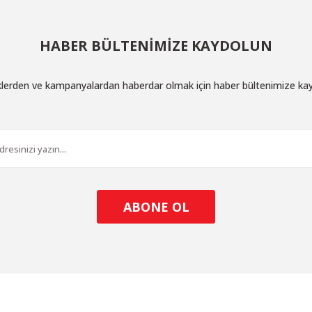
HABER BÜLTENİMİZE KAYDOLUN
iklerden ve kampanyalardan haberdar olmak için haber bültenimize ka
ABONE OL