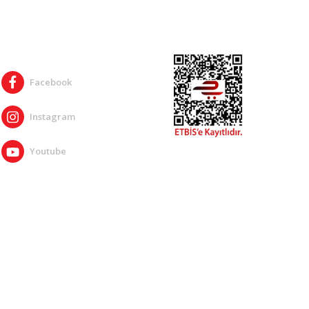
SOSYAL MEDYA
Facebook
Instagram
Youtube