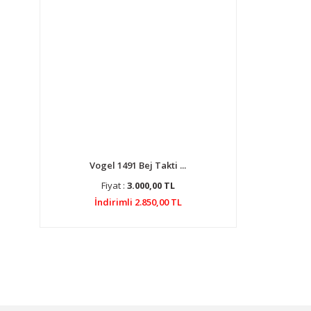
Vogel 1491 Bej Takti ...
Fiyat :
3.000,00 TL
İndirimli 2.850,00 TL