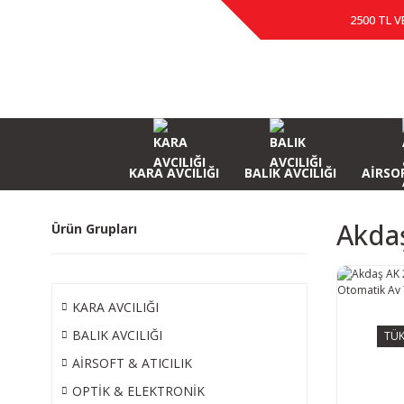
2500 TL V
KARA AVCILIĞI
BALIK AVCILIĞI
AİRSOF
Akdaş
Ürün Grupları
KARA AVCILIĞI
BALIK AVCILIĞI
TÜK
AİRSOFT & ATICILIK
OPTİK & ELEKTRONİK