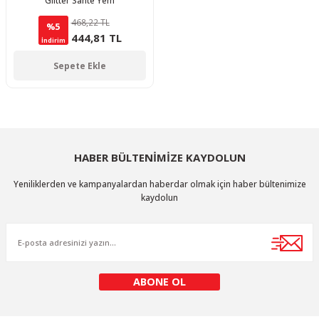
Glitter Sahte Yem
468,22 TL
%5
444,81 TL
İndirim
Sepete Ekle
HABER BÜLTENİMİZE KAYDOLUN
Yeniliklerden ve kampanyalardan haberdar olmak için haber bültenimize
kaydolun
ABONE OL