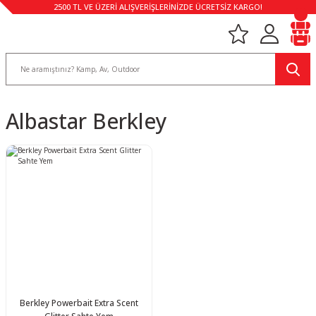
2500 TL VE ÜZERİ ALIŞVERİŞLERİNİZDE ÜCRETSİZ KARGO!
Albastar Berkley
Berkley Powerbait Extra Scent