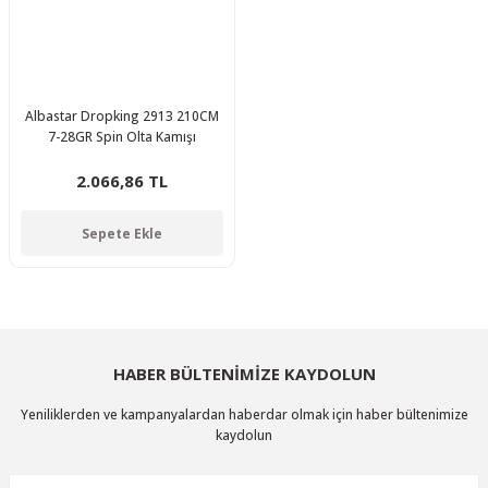
Albastar Dropking 2913 210CM
7-28GR Spin Olta Kamışı
2.066,86 TL
Sepete Ekle
HABER BÜLTENİMİZE KAYDOLUN
Yeniliklerden ve kampanyalardan haberdar olmak için haber bültenimize
kaydolun