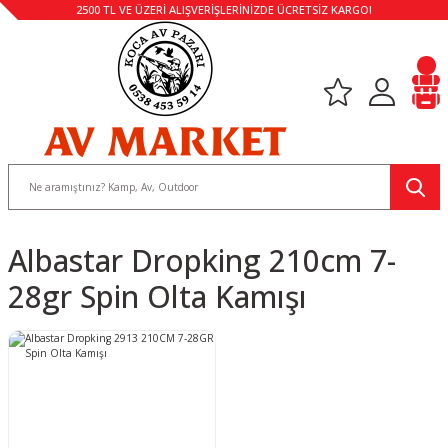
2500 TL VE ÜZERİ ALIŞVERİŞLERİNİZDE ÜCRETSİZ KARGO!
Albastar Dropking 210cm 7-
28gr Spin Olta Kamışı