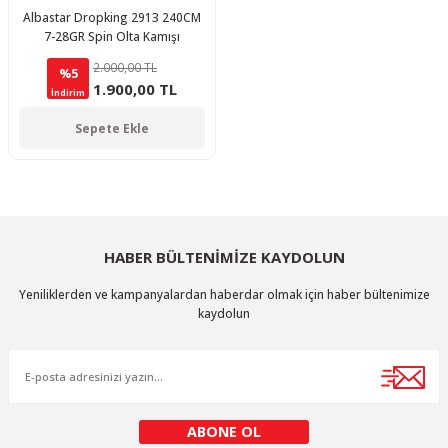
Albastar Dropking 2913 240CM
7-28GR Spin Olta Kamışı
2.000,00 TL
%5
1.900,00 TL
İndirim
Sepete Ekle
HABER BÜLTENİMİZE KAYDOLUN
Yeniliklerden ve kampanyalardan haberdar olmak için haber bültenimize
kaydolun
ABONE OL