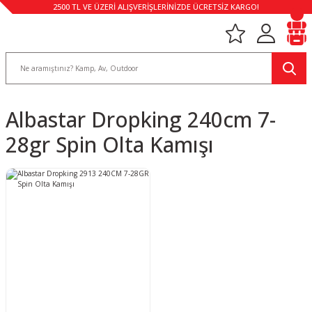
2500 TL VE ÜZERİ ALIŞVERİŞLERİNİZDE ÜCRETSİZ KARGO!
Albastar Dropking 240cm 7-
28gr Spin Olta Kamışı