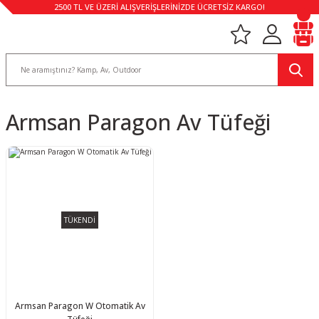
2500 TL VE ÜZERİ ALIŞVERİŞLERİNİZDE ÜCRETSİZ KARGO!
Armsan Paragon Av Tüfeği
TÜKENDİ
Armsan Paragon W Otomatik Av