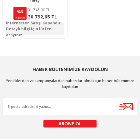
Tüfeği
31.745,00 TL
%3
30.792,65 TL
İndirim
İnternetten Satışı Kapalıdır.
Detaylı bilgi için lütfen
arayınız.
HABER BÜLTENİMİZE KAYDOLUN
Yeniliklerden ve kampanyalardan haberdar olmak için haber bültenimize
kaydolun
ABONE OL