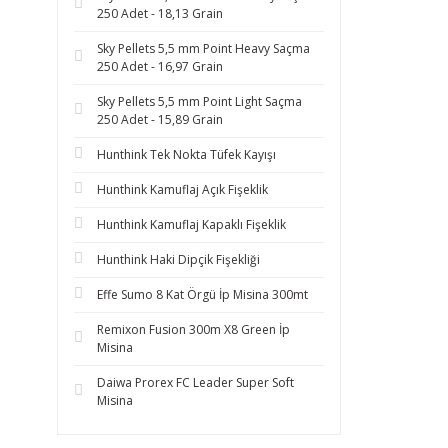
250 Adet - 18,13 Grain
Sky Pellets 5,5 mm Point Heavy Saçma
250 Adet - 16,97 Grain
Sky Pellets 5,5 mm Point Light Saçma
250 Adet - 15,89 Grain
Hunthink Tek Nokta Tüfek Kayışı
Hunthink Kamuflaj Açık Fişeklik
Hunthink Kamuflaj Kapaklı Fişeklik
Hunthink Haki Dipçik Fişekliği
Effe Sumo 8 Kat Örgü İp Misina 300mt
Remixon Fusion 300m X8 Green İp
Misina
Daiwa Prorex FC Leader Super Soft
Misina