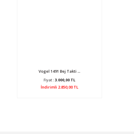
Vogel 1491 Bej Takti ...
Fiyat :
3.000,00 TL
İndirimli 2.850,00 TL