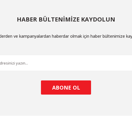
HABER BÜLTENİMİZE KAYDOLUN
iklerden ve kampanyalardan haberdar olmak için haber bültenimize ka
ABONE OL