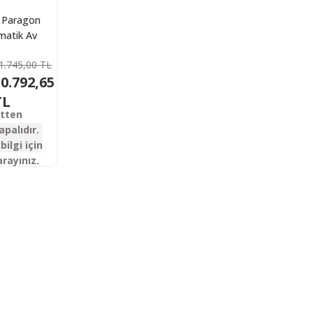
 Paragon
atik Av
feği
1.745,00 TL
0.792,65
TL
etten
apalıdır.
bilgi için
arayınız.