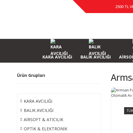
2500 TL V
KARA AVCILIĞI
BALIK AVCILIĞI
AİRSOF
Arms
Ürün Grupları
KARA AVCILIĞI
BALIK AVCILIĞI
TÜK
AİRSOFT & ATICILIK
OPTİK & ELEKTRONİK