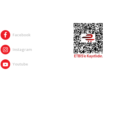
SOSYAL MEDYA
Facebook
Instagram
Youtube