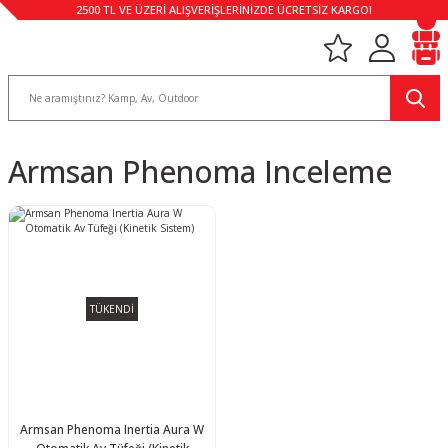
2500 TL VE ÜZERİ ALIŞVERİŞLERİNİZDE ÜCRETSİZ KARGO!
Armsan Phenoma Inceleme
TÜKENDİ
Armsan Phenoma Inertia Aura W