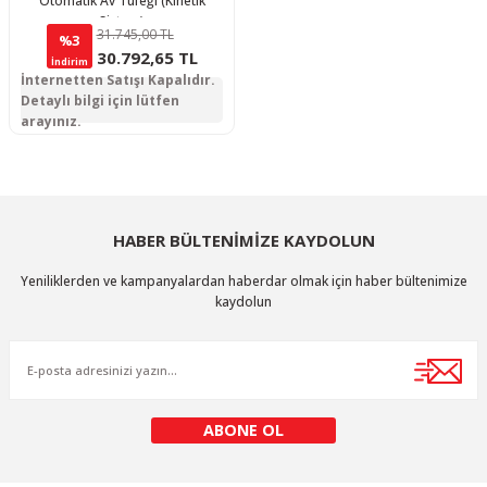
Otomatik Av Tüfeği (Kinetik
Sistem)
31.745,00 TL
%3
30.792,65 TL
İndirim
İnternetten Satışı Kapalıdır.
Detaylı bilgi için lütfen
arayınız.
HABER BÜLTENİMİZE KAYDOLUN
Yeniliklerden ve kampanyalardan haberdar olmak için haber bültenimize
kaydolun
ABONE OL