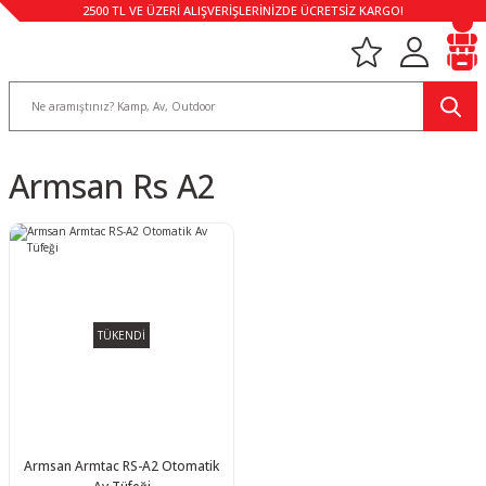
2500 TL VE ÜZERİ ALIŞVERİŞLERİNİZDE ÜCRETSİZ KARGO!
Armsan Rs A2
TÜKENDİ
Armsan Armtac RS-A2 Otomatik