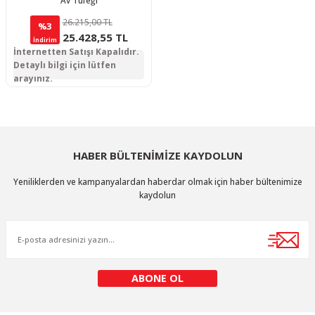
Av Tüfeği
26.215,00 TL
%3
25.428,55 TL
İndirim
İnternetten Satışı Kapalıdır.
Detaylı bilgi için lütfen
arayınız.
HABER BÜLTENİMİZE KAYDOLUN
Yeniliklerden ve kampanyalardan haberdar olmak için haber bültenimize
kaydolun
ABONE OL