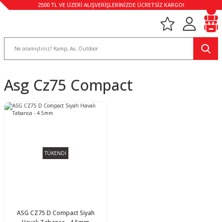
2500 TL VE ÜZERİ ALIŞVERİŞLERİNİZDE ÜCRETSİZ KARGO!
Asg Cz75 Compact
TÜKENDİ
ASG CZ75 D Compact Siyah