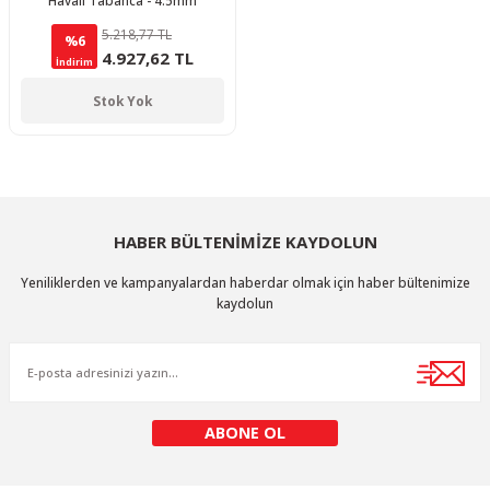
Havalı Tabanca - 4.5mm
5.218,77 TL
%6
4.927,62 TL
İndirim
Stok Yok
HABER BÜLTENİMİZE KAYDOLUN
Yeniliklerden ve kampanyalardan haberdar olmak için haber bültenimize
kaydolun
ABONE OL