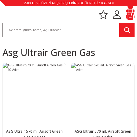
2500 TL VE ÜZERİ ALIŞVERİŞLERİNİZDE ÜCRETSİZ KARGO!
Asg Ultrair Green Gas
ASG Ultrair 570 ml. Airsoft Green
ASG Ultrair 570 ml. Airsoft Green