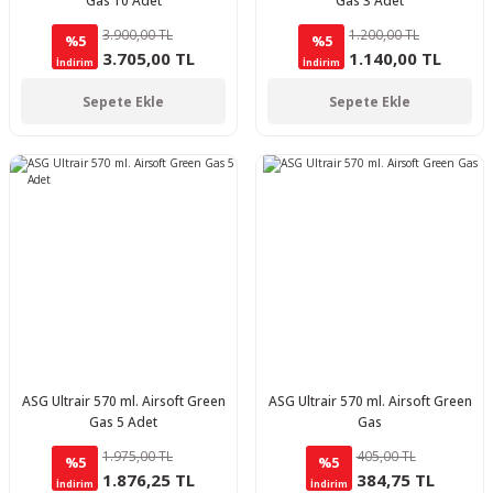
Gas 10 Adet
Gas 3 Adet
3.900,00 TL
1.200,00 TL
%5
%5
3.705,00 TL
1.140,00 TL
İndirim
İndirim
Sepete Ekle
Sepete Ekle
ASG Ultrair 570 ml. Airsoft Green
ASG Ultrair 570 ml. Airsoft Green
Gas 5 Adet
Gas
1.975,00 TL
405,00 TL
%5
%5
1.876,25 TL
384,75 TL
İndirim
İndirim