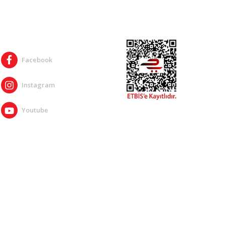
SOSYAL MEDYA
Facebook
Instagram
Youtube