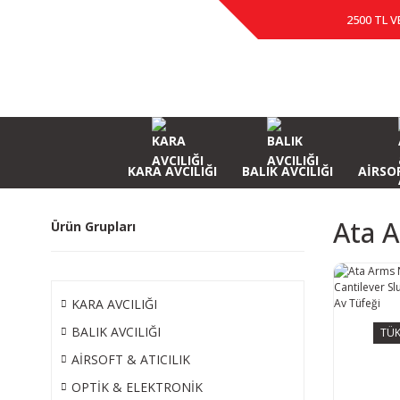
2500 TL V
KARA AVCILIĞI
BALIK AVCILIĞI
AİRSOF
Ata 
Ürün Grupları
KARA AVCILIĞI
BALIK AVCILIĞI
TÜK
AİRSOFT & ATICILIK
OPTİK & ELEKTRONİK