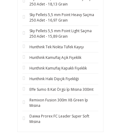
250 Adet - 18,13 Grain
Sky Pellets 5,5 mm Point Heavy Saçma
250 Adet - 16,97 Grain
Sky Pellets 5,5 mm Point Light Saçma
250 Adet - 15,89 Grain
Hunthink Tek Nokta Tüfek Kayışı
Hunthink Kamuflaj Açık Fişeklik
Hunthink Kamuflaj Kapaklı Fişeklik
Hunthink Haki Dipçik Fişekliği
Effe Sumo 8 Kat Örgü İp Misina 300mt
Remixon Fusion 300m X8 Green İp
Misina
Daiwa Prorex FC Leader Super Soft
Misina