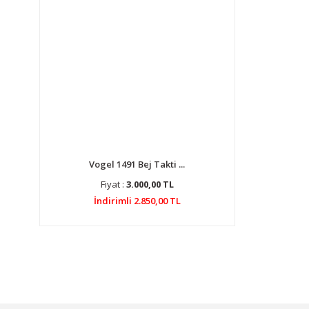
Vogel 1491 Bej Takti ...
Fiyat :
3.000,00 TL
İndirimli 2.850,00 TL