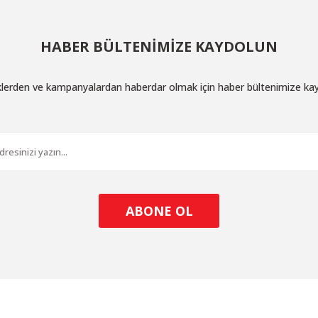
HABER BÜLTENİMİZE KAYDOLUN
iklerden ve kampanyalardan haberdar olmak için haber bültenimize ka
ABONE OL