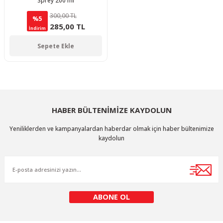
Sprey 200 ml
300,00 TL
%5
285,00 TL
İndirim
Sepete Ekle
HABER BÜLTENİMİZE KAYDOLUN
Yeniliklerden ve kampanyalardan haberdar olmak için haber bültenimize
kaydolun
ABONE OL