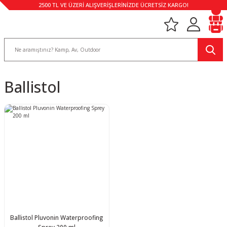
2500 TL VE ÜZERİ ALIŞVERİŞLERİNİZDE ÜCRETSİZ KARGO!
Ballistol
Ballistol Pluvonin Waterproofing