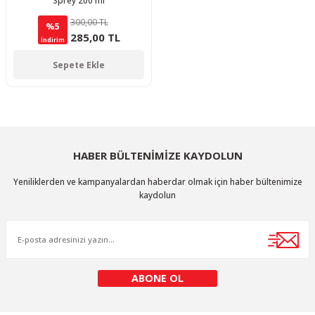
Sprey 200 ml
300,00 TL
%5
285,00 TL
İndirim
Sepete Ekle
HABER BÜLTENİMİZE KAYDOLUN
Yeniliklerden ve kampanyalardan haberdar olmak için haber bültenimize
kaydolun
ABONE OL