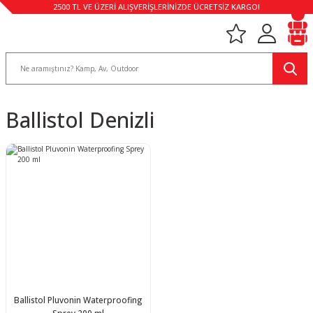
2500 TL VE ÜZERİ ALIŞVERİŞLERİNİZDE ÜCRETSİZ KARGO!
Ballistol Denizli
Ballistol Pluvonin Waterproofing