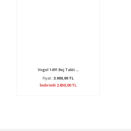
Vogel 1491 Bej Takti ...
Fiyat :
3.000,00 TL
İndirimli 2.850,00 TL