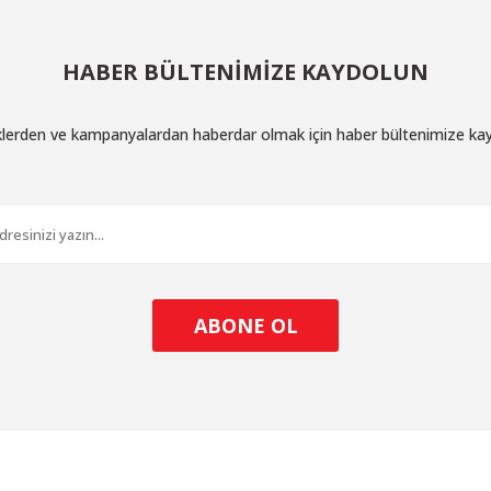
HABER BÜLTENİMİZE KAYDOLUN
iklerden ve kampanyalardan haberdar olmak için haber bültenimize ka
ABONE OL