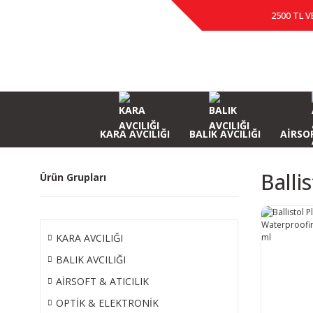
2500 TL V
KARA AVCILIĞI
BALIK AVCILIĞI
AİRSOF
Balli
Ürün Grupları
KARA AVCILIĞI
BALIK AVCILIĞI
AİRSOFT & ATICILIK
OPTİK & ELEKTRONİK