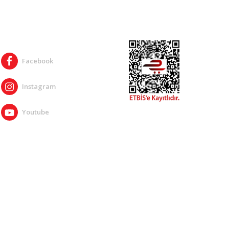
SOSYAL MEDYA
Facebook
Instagram
Youtube