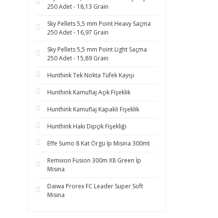
250 Adet - 18,13 Grain
Sky Pellets 5,5 mm Point Heavy Saçma
250 Adet - 16,97 Grain
Sky Pellets 5,5 mm Point Light Saçma
250 Adet - 15,89 Grain
Hunthink Tek Nokta Tüfek Kayışı
Hunthink Kamuflaj Açık Fişeklik
Hunthink Kamuflaj Kapaklı Fişeklik
Hunthink Haki Dipçik Fişekliği
Effe Sumo 8 Kat Örgü İp Misina 300mt
Remixon Fusion 300m X8 Green İp
Misina
Daiwa Prorex FC Leader Super Soft
Misina