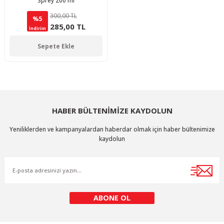
Sprey 200 ml
300,00 TL
%5
285,00 TL
İndirim
Sepete Ekle
HABER BÜLTENİMİZE KAYDOLUN
Yeniliklerden ve kampanyalardan haberdar olmak için haber bültenimize
kaydolun
ABONE OL