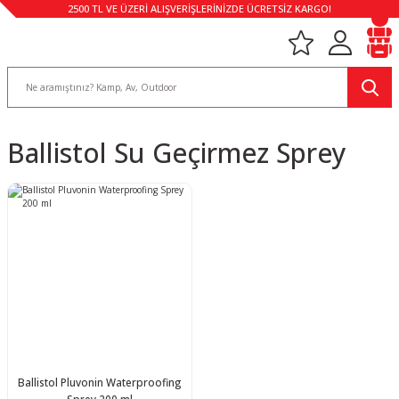
2500 TL VE ÜZERİ ALIŞVERİŞLERİNİZDE ÜCRETSİZ KARGO!
Ballistol Su Geçirmez Sprey
Ballistol Pluvonin Waterproofing