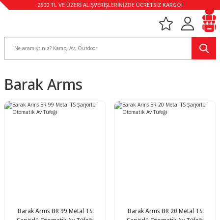
2500 TL VE ÜZERİ ALIŞVERİŞLERİNİZDE ÜCRETSİZ KARGO!
Barak Arms
Barak Arms BR 99 Metal TS
Barak Arms BR 20 Metal TS