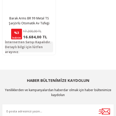
Barak Arms BR 99 Metal TS
Şarjörlü Otomatik Av Tüfeği
17.200,00 TL
%3
16.684,00 TL
İndirim
İnternetten Satışı Kapalıdır.
Detaylı bilgi için lütfen
arayınız.
HABER BÜLTENİMİZE KAYDOLUN
Yeniliklerden ve kampanyalardan haberdar olmak için haber bültenimize
kaydolun