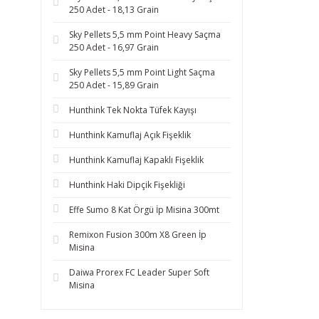
250 Adet - 18,13 Grain
Sky Pellets 5,5 mm Point Heavy Saçma
250 Adet - 16,97 Grain
Sky Pellets 5,5 mm Point Light Saçma
250 Adet - 15,89 Grain
Hunthink Tek Nokta Tüfek Kayışı
Hunthink Kamuflaj Açık Fişeklik
Hunthink Kamuflaj Kapaklı Fişeklik
Hunthink Haki Dipçik Fişekliği
Effe Sumo 8 Kat Örgü İp Misina 300mt
Remixon Fusion 300m X8 Green İp
Misina
Daiwa Prorex FC Leader Super Soft
Misina