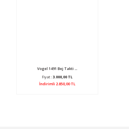
Vogel 1491 Bej Takti ...
Fiyat :
3.000,00 TL
İndirimli 2.850,00 TL