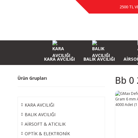
2500 TL V
KARA AVCILIĞI
BALIK AVCILIĞI
AİRSOF
Bb 0 
Ürün Grupları
KARA AVCILIĞI
BALIK AVCILIĞI
AİRSOFT & ATICILIK
OPTİK & ELEKTRONİK