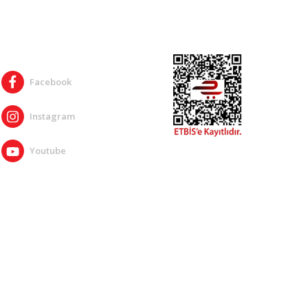
SOSYAL MEDYA
Facebook
Instagram
Youtube