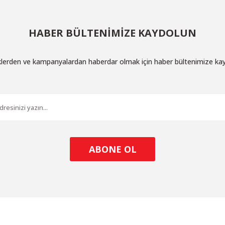
HABER BÜLTENİMİZE KAYDOLUN
iklerden ve kampanyalardan haberdar olmak için haber bültenimize ka
ABONE OL