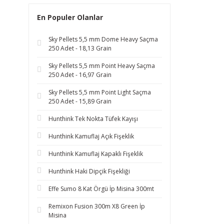
En Populer Olanlar
Sky Pellets 5,5 mm Dome Heavy Saçma
250 Adet - 18,13 Grain
Sky Pellets 5,5 mm Point Heavy Saçma
250 Adet - 16,97 Grain
Sky Pellets 5,5 mm Point Light Saçma
250 Adet - 15,89 Grain
Hunthink Tek Nokta Tüfek Kayışı
Hunthink Kamuflaj Açık Fişeklik
Hunthink Kamuflaj Kapaklı Fişeklik
Hunthink Haki Dipçik Fişekliği
Effe Sumo 8 Kat Örgü İp Misina 300mt
Remixon Fusion 300m X8 Green İp
Misina