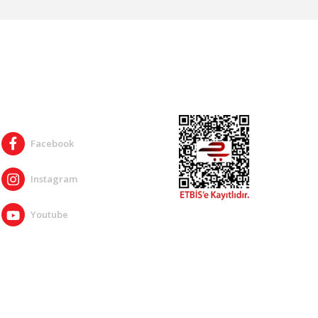
SOSYAL MEDYA
Facebook
Instagram
Youtube