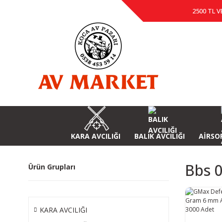
2500 TL V
KARA AVCILIĞI
BALIK AVCILIĞI
AİRSOF
Bbs 
Ürün Grupları
KARA AVCILIĞI