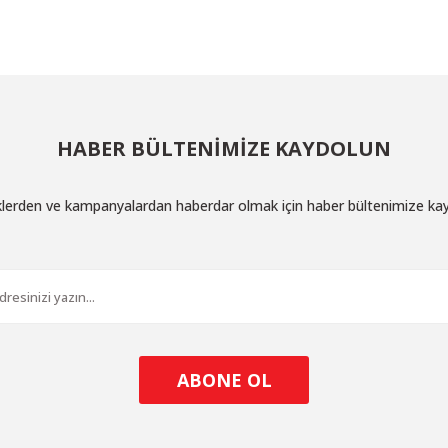
HABER BÜLTENİMİZE KAYDOLUN
iklerden ve kampanyalardan haberdar olmak için haber bültenimize ka
ABONE OL