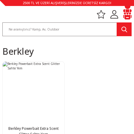
2500 TL VE ÜZERİ ALIŞVERİŞLERİNİZDE ÜCRETSİZ KARGO!
Berkley
Berkley Powerbait Extra Scent