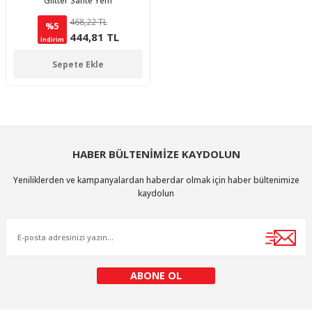
Glitter Sahte Yem
468,22 TL
%5
444,81 TL
İndirim
Sepete Ekle
HABER BÜLTENİMİZE KAYDOLUN
Yeniliklerden ve kampanyalardan haberdar olmak için haber bültenimize
kaydolun
ABONE OL