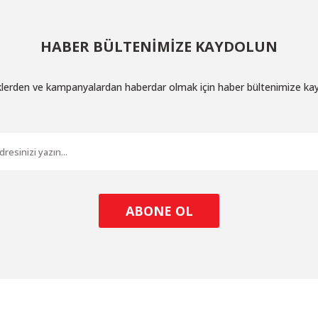
HABER BÜLTENİMİZE KAYDOLUN
iklerden ve kampanyalardan haberdar olmak için haber bültenimize ka
ABONE OL