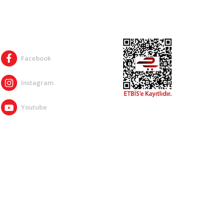
SOSYAL MEDYA
Facebook
Instagram
Youtube