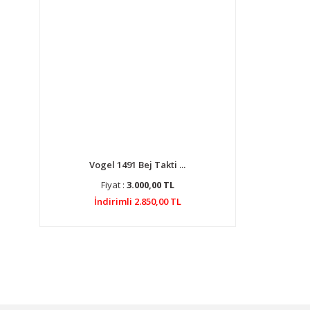
Vogel 1491 Bej Takti ...
Fiyat :
3.000,00 TL
İndirimli 2.850,00 TL