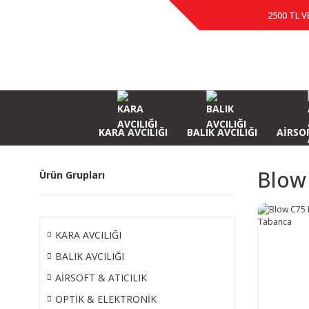
2500 TL V
KARA AVCILIĞI
BALIK AVCILIĞI
AİRSOF
Blow 
Ürün Grupları
KARA AVCILIĞI
BALIK AVCILIĞI
AİRSOFT & ATICILIK
OPTİK & ELEKTRONİK