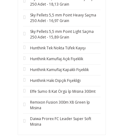
250 Adet - 18,13 Grain
Sky Pellets 5,5 mm Point Heavy Saçma
250 Adet - 16,97 Grain
Sky Pellets 5,5 mm Point Light Saçma
250 Adet - 15,89 Grain
Hunthink Tek Nokta Tüfek Kayışı
Hunthink Kamuflaj Açık Fişeklik
Hunthink Kamuflaj Kapaklı Fişeklik
Hunthink Haki Dipçik Fişekliği
Effe Sumo 8 Kat Örgü İp Misina 300mt
Remixon Fusion 300m X8 Green İp
Misina
Daiwa Prorex FC Leader Super Soft
Misina