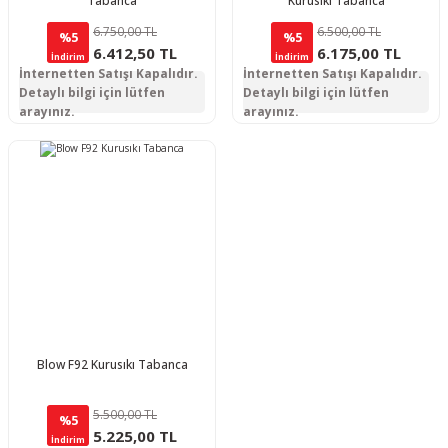
Tabanca
Kurusıkı Tabanca
6.750,00 TL
6.500,00 TL
%5
%5
6.412,50 TL
6.175,00 TL
İndirim
İndirim
İnternetten Satışı Kapalıdır.
İnternetten Satışı Kapalıdır.
Detaylı bilgi için lütfen
Detaylı bilgi için lütfen
arayınız.
arayınız.
Blow F92 Kurusıkı Tabanca
5.500,00 TL
%5
5.225,00 TL
İndirim