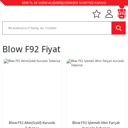
2500 TL VE ÜZERİ ALIŞVERİŞLERİNİZDE ÜCRETSİZ KARGO!
Blow F92 Fiyat
Blow F92 Altın(Gold) Kurusıkı
Blow F92 İşlemeli Altın Parçalı