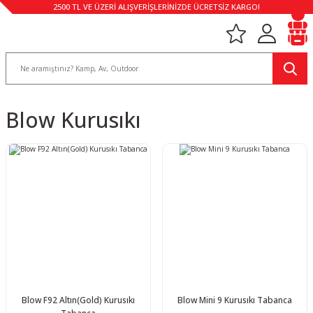
2500 TL VE ÜZERİ ALIŞVERİŞLERİNİZDE ÜCRETSİZ KARGO!
Blow Kurusıkı
Blow F92 Altın(Gold) Kurusıkı
Blow Mini 9 Kurusıkı Tabanca