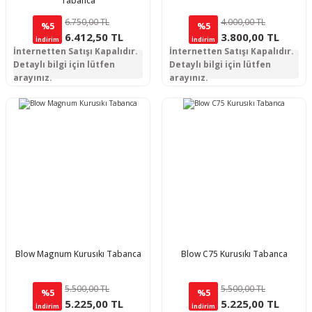
Tabanca
6.750,00 TL
4.000,00 TL
%5
%5
6.412,50 TL
3.800,00 TL
İndirim
İndirim
İnternetten Satışı Kapalıdır.
İnternetten Satışı Kapalıdır.
Detaylı bilgi için lütfen
Detaylı bilgi için lütfen
arayınız.
arayınız.
Blow Magnum Kurusıkı Tabanca
Blow C75 Kurusıkı Tabanca
5.500,00 TL
5.500,00 TL
%5
%5
5.225,00 TL
5.225,00 TL
İndirim
İndirim