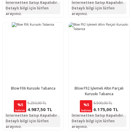
İnternetten Satışı Kapalıdır.
İnternetten Satışı Kapalıdır.
Detaylı bilgi için lütfen
Detaylı bilgi için lütfen
arayınız.
arayınız.
Blow F06 Kurusıkı Tabanca
Blow F92 İşlemeli Altın Parçalı
Kurusıkı Tabanca
5.250,00 TL
6.500,00 TL
%5
%5
4.987,50 TL
6.175,00 TL
İndirim
İndirim
İnternetten Satışı Kapalıdır.
İnternetten Satışı Kapalıdır.
Detaylı bilgi için lütfen
Detaylı bilgi için lütfen
arayınız.
arayınız.