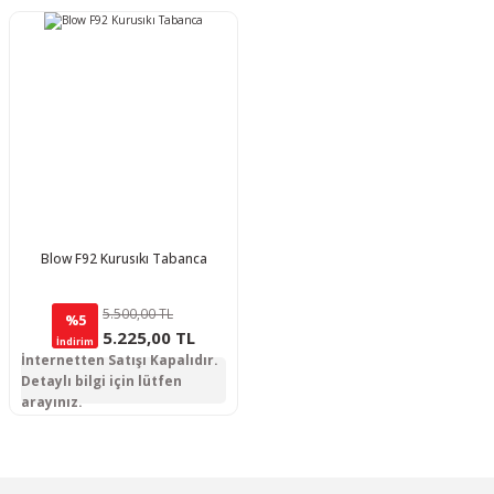
Blow F92 Kurusıkı Tabanca
5.500,00 TL
%5
5.225,00 TL
İndirim
İnternetten Satışı Kapalıdır.
Detaylı bilgi için lütfen
arayınız.