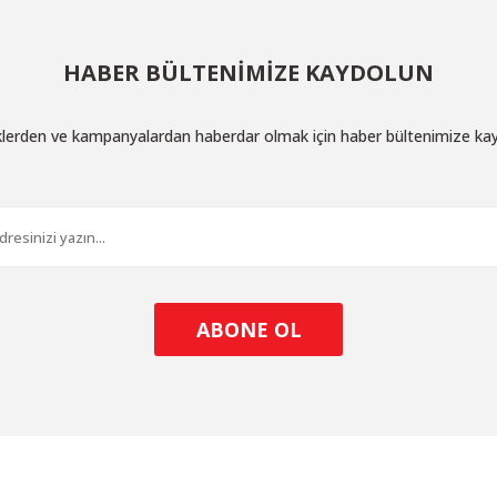
HABER BÜLTENİMİZE KAYDOLUN
iklerden ve kampanyalardan haberdar olmak için haber bültenimize ka
ABONE OL