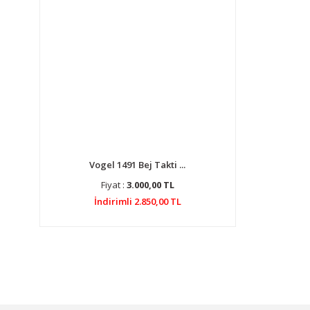
Vogel 1491 Bej Takti ...
Fiyat :
3.000,00 TL
İndirimli 2.850,00 TL