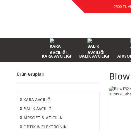
2500 TL V
KARA AVCILIĞI
BALIK AVCILIĞI
AİRSOF
Blow 
Ürün Grupları
KARA AVCILIĞI
BALIK AVCILIĞI
AİRSOFT & ATICILIK
OPTİK & ELEKTRONİK