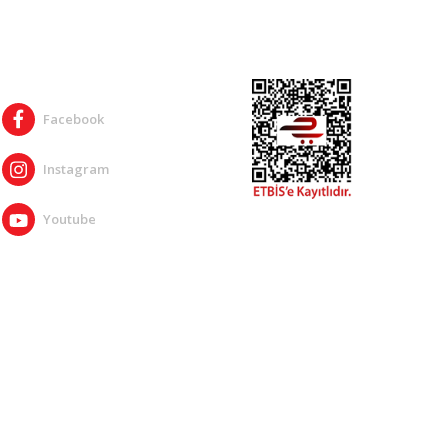
SOSYAL MEDYA
Facebook
Instagram
Youtube