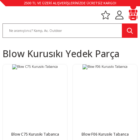
2500 TL VE ÜZERİ ALIŞVERİŞLERİNİZDE ÜCRETSİZ KARGO!
Blow Kurusıkı Yedek Parça
Blow C75 Kurusıkı Tabanca
Blow F06 Kurusıkı Tabanca