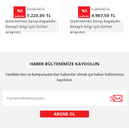
5.500,00 TL
5.250,00 TL
%5
%5
5.225,00 TL
4.987,50 TL
İndirim
İndirim
İnternetten Satışı Kapalıdır.
İnternetten Satışı Kapalıdır.
Detaylı bilgi için lütfen
Detaylı bilgi için lütfen
arayınız.
arayınız.
HABER BÜLTENİMİZE KAYDOLUN
Yeniliklerden ve kampanyalardan haberdar olmak için haber bültenimize
kaydolun
ABONE OL