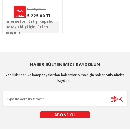
5.500,00 TL
%5
5.225,00 TL
İndirim
İnternetten Satışı Kapalıdır.
Detaylı bilgi için lütfen
arayınız.
HABER BÜLTENİMİZE KAYDOLUN
Yeniliklerden ve kampanyalardan haberdar olmak için haber bültenimize
kaydolun
ABONE OL