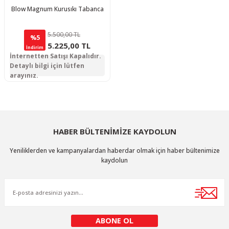
Blow Magnum Kurusıkı Tabanca
5.500,00 TL
%5
5.225,00 TL
İndirim
İnternetten Satışı Kapalıdır.
Detaylı bilgi için lütfen
arayınız.
HABER BÜLTENİMİZE KAYDOLUN
Yeniliklerden ve kampanyalardan haberdar olmak için haber bültenimize
kaydolun
ABONE OL