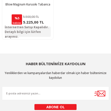
Blow Magnum Kurusıkı Tabanca
5.500,00 TL
%5
5.225,00 TL
İndirim
İnternetten Satışı Kapalıdır.
Detaylı bilgi için lütfen
arayınız.
HABER BÜLTENİMİZE KAYDOLUN
Yeniliklerden ve kampanyalardan haberdar olmak için haber bültenimize
kaydolun
ABONE OL