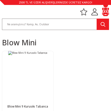
2500 TL VE ÜZERİ ALIŞVERİŞLERİNİZDE ÜCRETSİZ KARGO!
Blow Mini
Blow Mini 9 Kurusıkı Tabanca