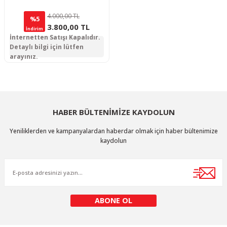
4.000,00 TL
%5
3.800,00 TL
İndirim
İnternetten Satışı Kapalıdır.
Detaylı bilgi için lütfen
arayınız.
HABER BÜLTENİMİZE KAYDOLUN
Yeniliklerden ve kampanyalardan haberdar olmak için haber bültenimize
kaydolun
ABONE OL